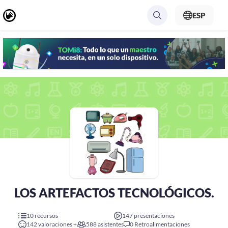
ESP
LOS ARTEFACTOS TECNOLÓGICOS.
10 recursos
147 presentaciones
142 valoraciones +
588 asistentes
0 Retroalimentaciones