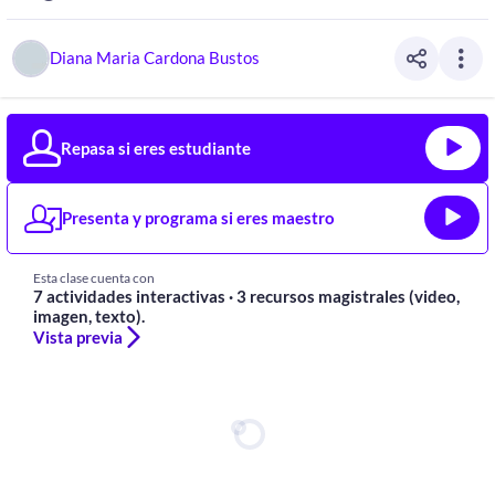
Diana Maria Cardona Bustos
Repasa si eres estudiante
Presenta y programa si eres maestro
Esta clase cuenta con
7 actividades interactivas
·
3 recursos magistrales
(video,
imagen, texto).
Vista previa